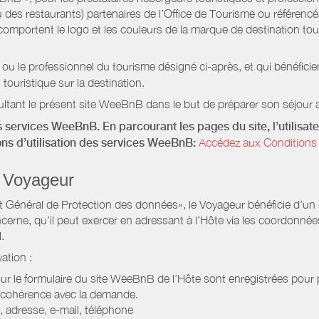
 des restaurants) partenaires de l’Office de Tourisme ou référencés 
mportent le logo et les couleurs de la marque de destination touri
 ou le professionnel du tourisme désigné ci-après, et qui bénéfic
 touristique sur la destination.
ltant le présent site WeeBnB dans le but de préparer son séjour a
 services WeeBnB. En parcourant les pages du site, l’utilisate
ions d’utilisation des services WeeBnB:
Accédez aux Conditions 
 Voyageur
Général de Protection des données», le Voyageur bénéficie d’un dro
cerne, qu’il peut exercer en adressant à l’Hôte via les coordonnée
.
ation :
 sur le formulaire du site WeeBnB de l’Hôte sont enregistrées pour pe
 cohérence avec la demande.
 adresse, e-mail, téléphone