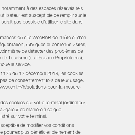
er notamment à des espaces réservés tels
tilisateur est susceptible de remplir sur le
serait pas possible d'utiliser le site dans
formances du site WeeBnB de l’Hôte et d'en
équentation, rubriques et contenus visités,
es voir même de détecter des problèmes de
e de Tourisme (ou l'Espace Propriétaires),
bue le service.
018-1125 du 12 décembre 2018, les cookies
nt pas de consentement lors de leur usage.
/www.cnil.fr/fr/solutions-pour-la-mesure-
des cookies sur votre terminal (ordinateur,
navigateur de manière à ce que
stré sur votre terminal.
sceptible de modifier vos conditions
ne pourrez plus bénéficier pleinement de