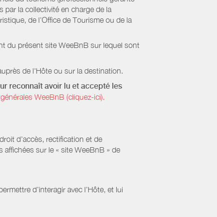
par la collectivité en charge de la
stique, de l’Office de Tourisme ou de la
ient du présent site WeeBnB sur lequel sont
uprès de l'Hôte ou sur la destination.
ur reconnaît avoir lu et accepté les
générales WeeBnB (cliquez-ici).
it d’accès, rectification et de
s affichées sur le « site WeeBnB » de
rmettre d’interagir avec l’Hôte, et lui