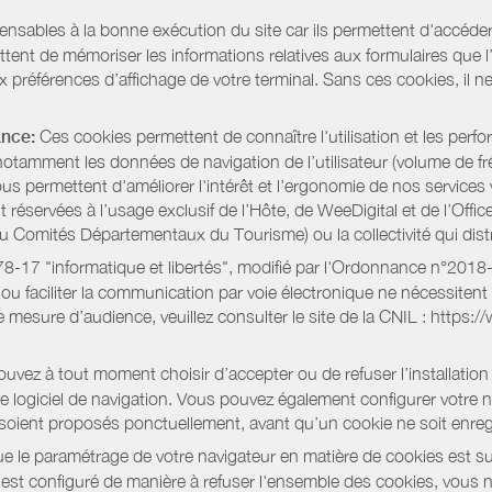
pensables à la bonne exécution du site car ils permettent d'accéd
ent de mémoriser les informations relatives aux formulaires que l’u
x préférences d’affichage de votre terminal. Sans ces cookies, il ne 
ance:
Ces cookies permettent de connaître l'utilisation et les per
notamment les données de navigation de l’utilisateur (volume de fr
nous permettent d'améliorer l'intérêt et l'ergonomie de nos servic
réservées à l’usage exclusif de l’Hôte, de WeeDigital et de l’Offic
Comités Départementaux du Tourisme) ou la collectivité qui distri
oi 78-17 "informatique et libertés", modifié par l'Ordonnance n°2
e ou faciliter la communication par voie électronique ne nécessite
 mesure d’audience, veuillez consulter le site de la CNIL : https:/
vez à tout moment choisir d’accepter ou de refuser l’installation 
tre logiciel de navigation. Vous pouvez également configurer votre 
 soient proposés ponctuellement, avant qu’un cookie ne soit enregi
 le paramétrage de votre navigateur en matière de cookies est su
r est configuré de manière à refuser l'ensemble des cookies, vous 