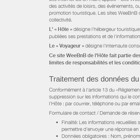
des activités de loisirs, des événements, ou
promotion touristique. Les sites WeeBnB co
collectivité.
L' « Hôte »
désigne l'hébergeur touristique
publiées ses prestations et de l'information
Le « Voyageur »
désigne l'internaute consu
Ce site WeeBnB de l'Hôte fait partie des
limites de responsabilités et les condit
Traitement des données du
Conformément à l'article 13 du «Règlement 
suppression sur les informations qui le con
l’Hôte : par courrier, téléphone ou par email
Formulaire de contact / Demande de réserv
Finalité: Les informations recueillies
permettre d’envoyer une réponse en
Données obligatoires : Nom, prénom,