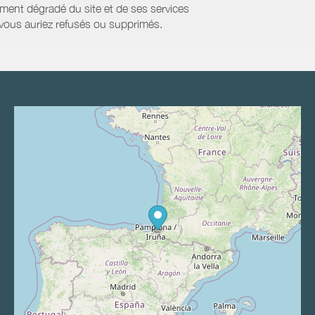
ment dégradé du site et de ses services
e vous auriez refusés ou supprimés.