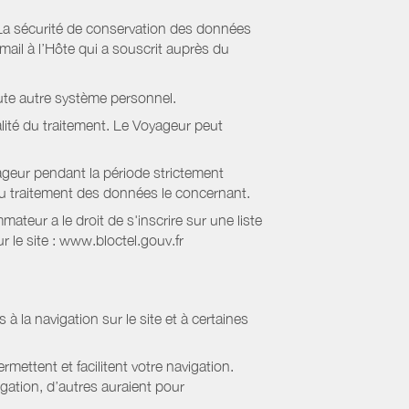
La sécurité de conservation des données
il à l’Hôte qui a souscrit auprès du
ute autre système personnel.
lité du traitement. Le Voyageur peut
geur pendant la période strictement
 au traitement des données le concernant.
eur a le droit de s'inscrire sur une liste
 le site : www.bloctel.gouv.fr
 à la navigation sur le site et à certaines
mettent et facilitent votre navigation.
igation, d’autres auraient pour