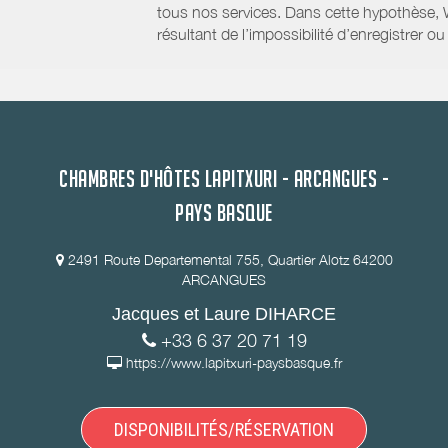
tous nos services. Dans cette hypothèse, 
résultant de l’impossibilité d’enregistrer
CHAMBRES D'HÔTES LAPITXURI - ARCANGUES -
PAYS BASQUE
2491 Route Departemental 755, Quartier Alotz 64200
ARCANGUES
Jacques et Laure DIHARCE
+33 6 37 20 71 19
https://www.lapitxuri-paysbasque.fr
DISPONIBILITÉS/RÉSERVATION