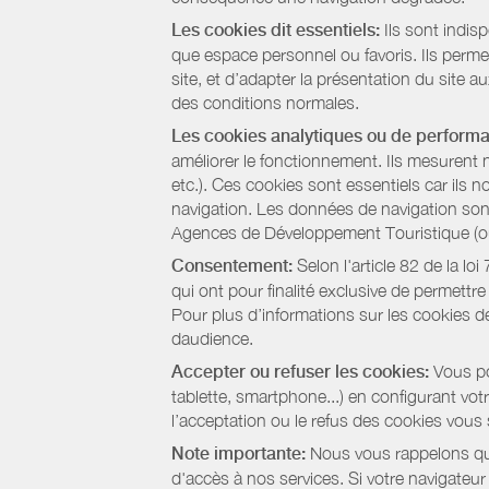
Les cookies dit essentiels:
Ils sont indis
que espace personnel ou favoris. Ils permett
site, et d’adapter la présentation du site au
des conditions normales.
Les cookies analytiques ou de perform
améliorer le fonctionnement. Ils mesurent 
etc.). Ces cookies sont essentiels car ils 
navigation. Les données de navigation sont 
Agences de Développement Touristique (ou 
Consentement:
Selon l'article 82 de la l
qui ont pour finalité exclusive de permettr
Pour plus d’informations sur les cookies de
daudience.
Accepter ou refuser les cookies:
Vous pou
tablette, smartphone...) en configurant vo
l’acceptation ou le refus des cookies vous
Note importante:
Nous vous rappelons que
d'accès à nos services. Si votre navigateu