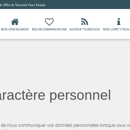
 de
Office de Tourisme Pays Basque
MON HÉBERGEMENT
MES RECOMMANDATIONS
AGENDA TOURISTIQUE
MON LIVRET D'ACCU
ractère personnel
 de nous communiquer vos données personnelles lorsque vous visi