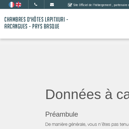
Site Officiel de l'hébergement
, partenaire
CHAMBRES D'HÔTES LAPITXURI -
ARCANGUES - PAYS BASQUE
Données à ca
Préambule
De manière générale, vous n’êtes pas tenu