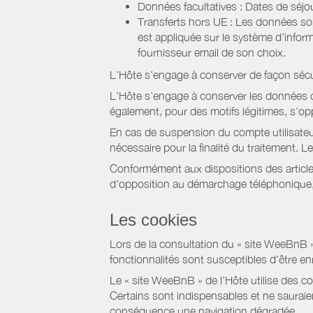
Données facultatives : Dates de sé
Transferts hors UE : Les données so
est appliquée sur le système d’info
fournisseur email de son choix.
L’Hôte s’engage à conserver de façon séc
L’Hôte s’engage à conserver les données du
également, pour des motifs légitimes, s’o
En cas de suspension du compte utilisateu
nécessaire pour la finalité du traitement.
Conformément aux dispositions des article
d'opposition au démarchage téléphonique, d
Les cookies
Lors de la consultation du « site WeeBnB » pa
fonctionnalités sont susceptibles d'être en
Le « site WeeBnB » de l’Hôte utilise des co
Certains sont indispensables et ne sauraien
conséquence une navigation dégradée.