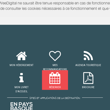
WeeDigital ne saurait être tenue responsable en cas de fonctionne
 ou de consulter les cookies nécessaires à ce fonctionnement et qu
MON HÉBERGEMENT
MES
AGENDA TOURISTIQUE
RECOMMANDATIONS
MON LIVRET
RÉSERVER
BROCHURE
D'ACCUEIL
SITES ET APPLICATIONS DE LA DESTINATION: